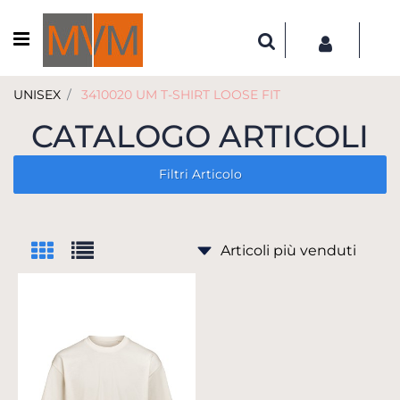
Open menu
UNISEX
3410020 UM T-SHIRT LOOSE FIT
CATALOGO ARTICOLI
Filtri Articolo