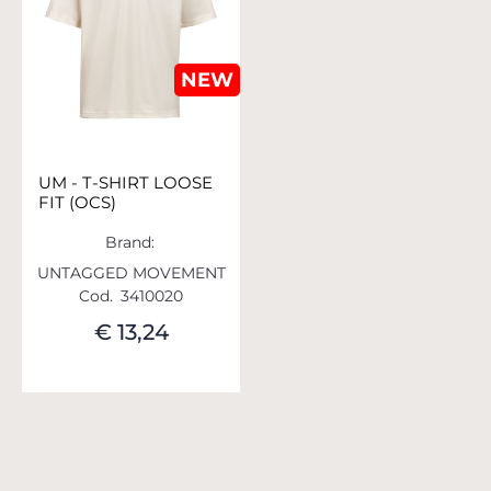
NEW
UM - T-SHIRT LOOSE
FIT (OCS)
Brand:
UNTAGGED MOVEMENT
Cod.
3410020
€ 13,24