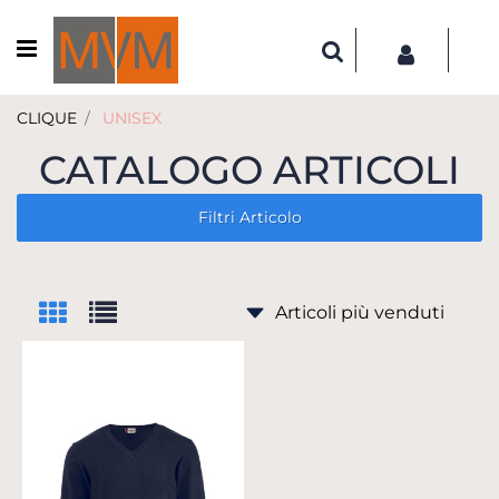
Open menu
CLIQUE
UNISEX
CATALOGO ARTICOLI
Filtri Articolo