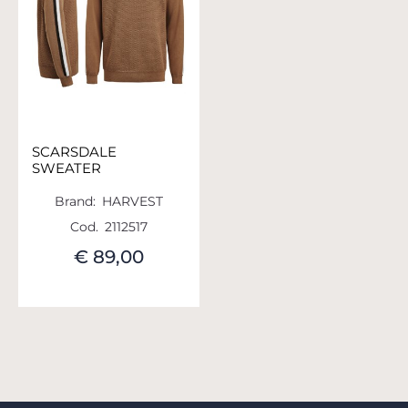
SCARSDALE
SWEATER
Brand:
HARVEST
Cod.
2112517
€ 89,00