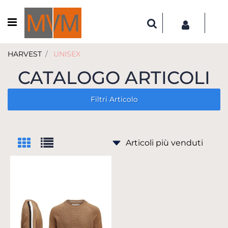
Open menu
HARVEST
UNISEX
CATALOGO ARTICOLI
Filtri Articolo