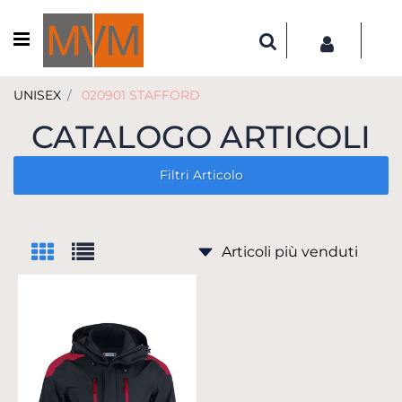
Open menu
UNISEX
020901 STAFFORD
CATALOGO ARTICOLI
Filtri Articolo