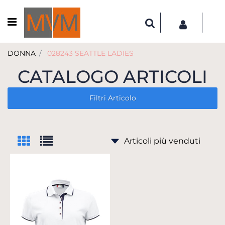
Open menu
DONNA
028243 SEATTLE LADIES
CATALOGO ARTICOLI
Filtri Articolo